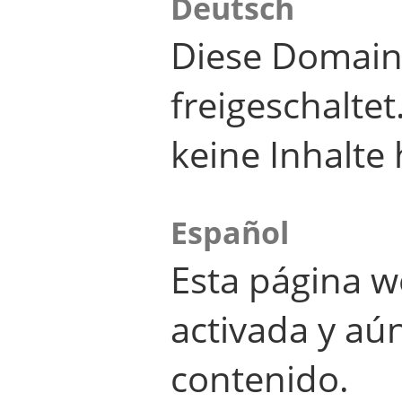
Deutsch
Diese Domain
freigeschalte
keine Inhalte 
Español
Esta página w
activada y aú
contenido.