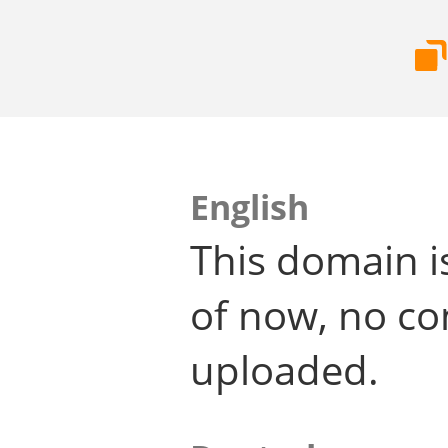
English
This domain i
of now, no co
uploaded.