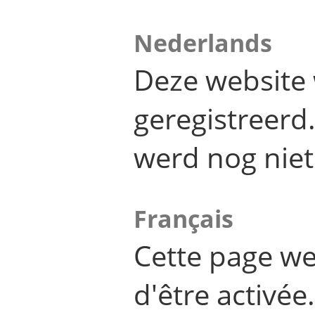
Nederlands
Deze website 
geregistreer
werd nog niet
Français
Cette page we
d'être activée.